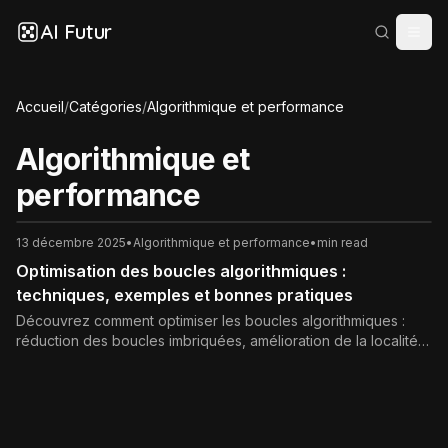
AI Futur
Accueil
/
Catégories
/
Algorithmique et performance
Algorithmique et
performance
13 décembre 2025
•
Algorithmique et performance
•
min read
Optimisation des boucles algorithmiques :
techniques, exemples et bonnes pratiques
Découvrez comment optimiser les boucles algorithmiques :
réduction des boucles imbriquées, amélioration de la localité
mémoire, parallélisation, vectorisation et bonnes pratiques
pour des algorithmes plus rapides et scalables.