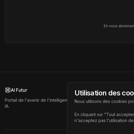
En vous abonnant
AI Futur
Utilisation des co
Portail de l'avenir de l'intelligence artificielle, vous aidant à déc
Nous utilisons des cookies pou
IA.
En cliquant sur "Tout accepter
n'acceptez pas l'utilisation d