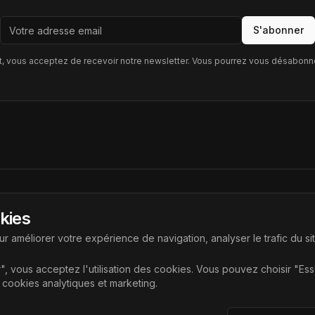
S'abonner
, vous acceptez de recevoir notre newsletter. Vous pourrez vous désabonn
Liens
okies
ouvrir les dernières technologies
Accueil
r améliorer votre expérience de navigation, analyser le trafic du si
Articles
", vous acceptez l'utilisation des cookies. Vous pouvez choisir "Es
Catégories
e cookies analytiques et marketing.