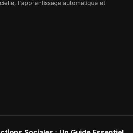
ficielle, l'apprentissage automatique et
ctions Sociales : Un Guide Essentiel