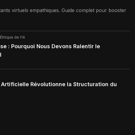
stants virtuels empathiques. Guide complet pour booster
Éthique de l'IA
se : Pourquoi Nous Devons Ralentir le
I
Artificielle Révolutionne la Structuration du