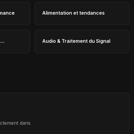
rmance
Alimentation et tendances
s
Audio & Traitement du Signal
rectement dans