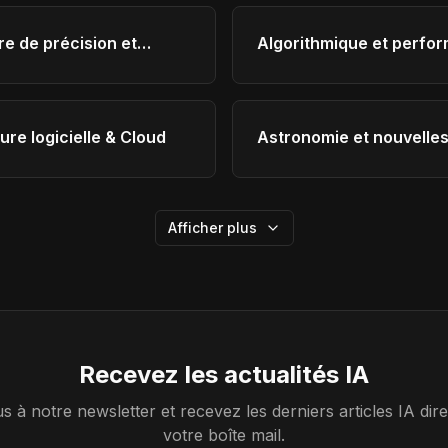
re de précision et
Algorithmique et perfo
gies
ure logicielle & Cloud
Astronomie et nouvelle
technologies
Afficher plus
Recevez les actualités IA
à notre newsletter et recevez les derniers articles IA di
votre boîte mail.