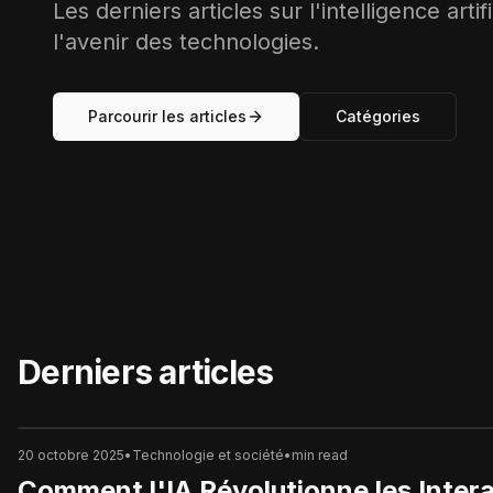
Les derniers articles sur l'intelligence arti
l'avenir des technologies.
Parcourir les articles
Catégories
Derniers articles
20 octobre 2025
•
Technologie et société
•
min read
Comment l'IA Révolutionne les Intera