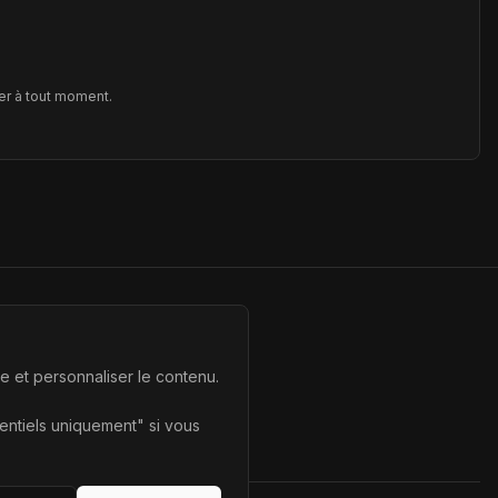
er à tout moment.
te et personnaliser le contenu.
sentiels uniquement" si vous