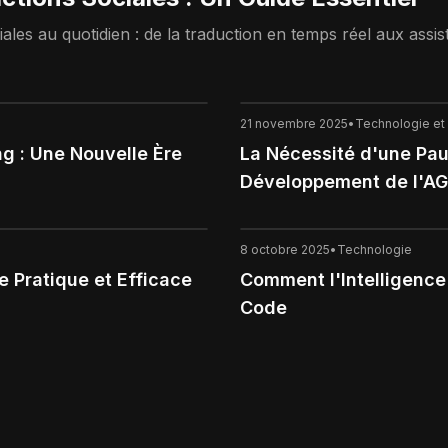
les au quotidien : de la traduction en temps réel aux assi
21 novembre 2025
•
Technologie et 
ing : Une Nouvelle Ère
La Nécessité d'une Pau
Développement de l'AG
8 octobre 2025
•
Technologie
de Pratique et Efficace
Comment l'Intelligence 
Code