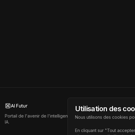
AI Futur
Utilisation des co
Portail de l'avenir de l'intelligence artificielle, vous aidant à déc
Nous utilisons des cookies pou
IA.
En cliquant sur "Tout accepter