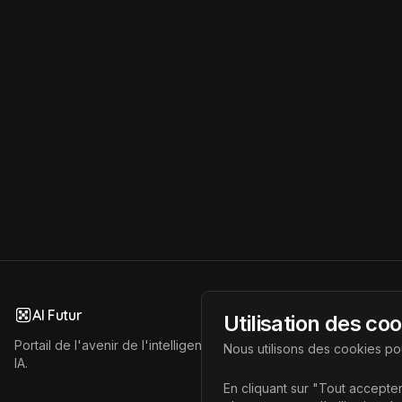
AI Futur
Utilisation des co
Portail de l'avenir de l'intelligence artificielle, vous aidant à déc
Nous utilisons des cookies pou
IA.
En cliquant sur "Tout accepter