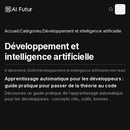
AI Futur
Accueil
/
Catégories
/
Développement et intelligence artificielle
Développement et
intelligence artificielle
9 décembre 2025
•
Développement et intelligence artificielle
•
min read
Apprentissage automatique pour les développeurs :
guide pratique pour passer de la théorie au code
Découvrez un guide pratique de l’apprentissage automatique
pour les développeurs : concepts clés, outils, bonnes
pratiques et étapes pour intégrer le machine learning en
production dans vos applications.