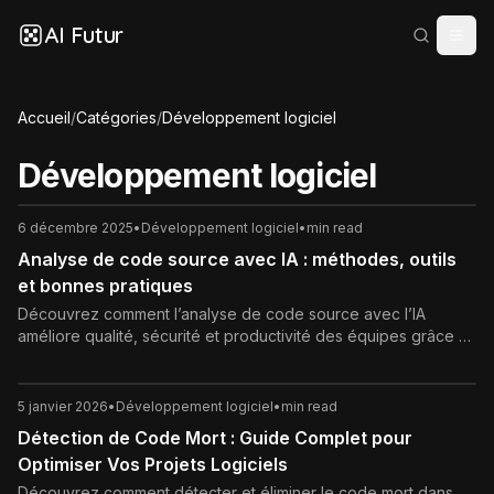
AI Futur
Accueil
/
Catégories
/
Développement logiciel
Développement logiciel
6 décembre 2025
•
Développement logiciel
•
min read
Analyse de code source avec IA : méthodes, outils
et bonnes pratiques
Découvrez comment l’analyse de code source avec l’IA
améliore qualité, sécurité et productivité des équipes grâce à
des outils intelligents et bien intégrés.
5 janvier 2026
•
Développement logiciel
•
min read
Détection de Code Mort : Guide Complet pour
Optimiser Vos Projets Logiciels
Découvrez comment détecter et éliminer le code mort dans