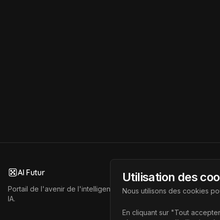
AI Futur
Utilisation des co
Portail de l'avenir de l'intelligence artificielle, vous aidant à déc
Nous utilisons des cookies pou
IA.
En cliquant sur "Tout accepter