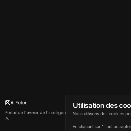
AI Futur
Utilisation des co
Portail de l'avenir de l'intelligence artificielle, vous aidant à déc
Nous utilisons des cookies pou
IA.
En cliquant sur "Tout accepter