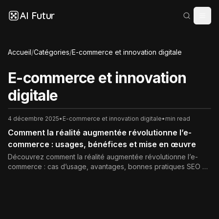
AI Futur
Accueil
/
Catégories
/
E-commerce et innovation digitale
E-commerce et innovation
digitale
4 décembre 2025
•
E-commerce et innovation digitale
•
min read
Comment la réalité augmentée révolutionne l’e-
commerce : usages, bénéfices et mise en œuvre
Découvrez comment la réalité augmentée révolutionne l’e-
commerce : cas d’usage, avantages, bonnes pratiques SEO et
étapes clés pour intégrer la RA à votre boutique en ligne.