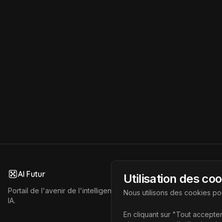
AI Futur
Utilisation des co
Portail de l'avenir de l'intelligence artificielle, vous aidant à déc
Nous utilisons des cookies pou
IA.
En cliquant sur "Tout accepter