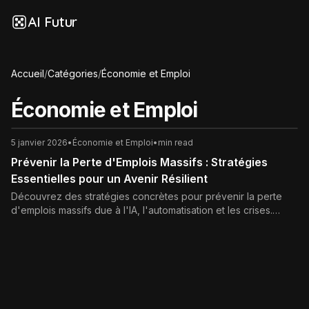
AI Futur
Accueil
/
Catégories
/
Économie et Emploi
Économie et Emploi
5 janvier 2026
•
Économie et Emploi
•
min read
Prévenir la Perte d'Emplois Massifs : Stratégies
Essentielles pour un Avenir Résilient
Découvrez des stratégies concrètes pour prévenir la perte
d'emplois massifs due à l'IA, l'automatisation et les crises.
Formation, innovation et régulation : guide complet pour un
avenir résilient.