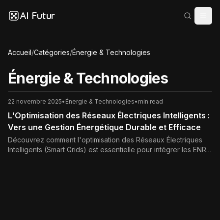
AI Futur
Accueil
/
Catégories
/
Énergie & Technologies
Énergie & Technologies
22 novembre 2025
•
Énergie & Technologies
•
min read
L'Optimisation des Réseaux Électriques Intelligents :
Vers une Gestion Énergétique Durable et Efficace
Découvrez comment l'optimisation des Réseaux Électriques
Intelligents (Smart Grids) est essentielle pour intégrer les ENR,
améliorer l'efficacité énergétique, garantir la fiabilité et bâtir un
système énergétique durable.