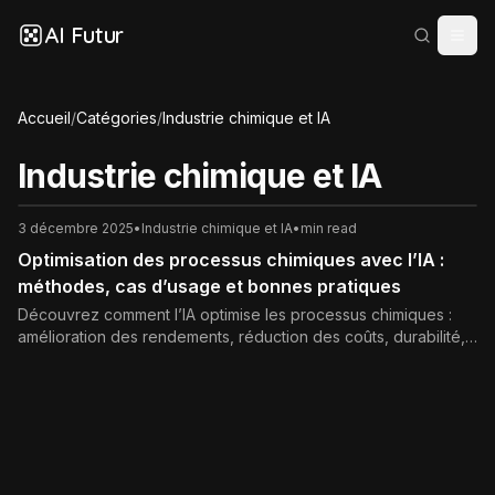
AI Futur
Accueil
/
Catégories
/
Industrie chimique et IA
Industrie chimique et IA
3 décembre 2025
•
Industrie chimique et IA
•
min read
Optimisation des processus chimiques avec l’IA :
méthodes, cas d’usage et bonnes pratiques
Découvrez comment l’IA optimise les processus chimiques :
amélioration des rendements, réduction des coûts, durabilité,
jumeaux numériques et maintenance prédictive.