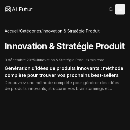
AI Futur
Accueil
/
Catégories
/
Innovation & Stratégie Produit
Innovation & Stratégie Produit
3 décembre 2025
•
Innovation & Stratégie Produit
•
min read
Génération d’idées de produits innovants : méthode
complète pour trouver vos prochains best-sellers
Découvrez une méthode complète pour générer des idées
de produits innovants, structurer vos brainstormings et
transformer vos concepts en produits désirés.