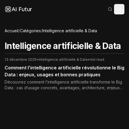
AI Futur
Accueil
/
Catégories
/
Intelligence artificielle & Data
Intelligence artificielle & Data
13 décembre 2025
•
Intelligence artificielle & Data
•
min read
Comment l’intelligence artificielle révolutionne le Big
Data : enjeux, usages et bonnes pratiques
Découvrez comment l’intelligence artificielle transforme le Big
Data : cas d’usage concrets, avantages, architecture, enjeux
éthiques et bonnes pratiques pour réussir vos projets data.