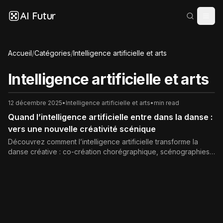
AI Futur
Accueil
/
Catégories
/
Intelligence artificielle et arts
Intelligence artificielle et arts
12 décembre 2025
•
Intelligence artificielle et arts
•
min read
Quand l’intelligence artificielle entre dans la danse :
vers une nouvelle créativité scénique
Découvrez comment l’intelligence artificielle transforme la
danse créative : co-création chorégraphique, scénographies
interactives, improvisation assistée, pédagogie du mouvement
et enjeux éthiques.