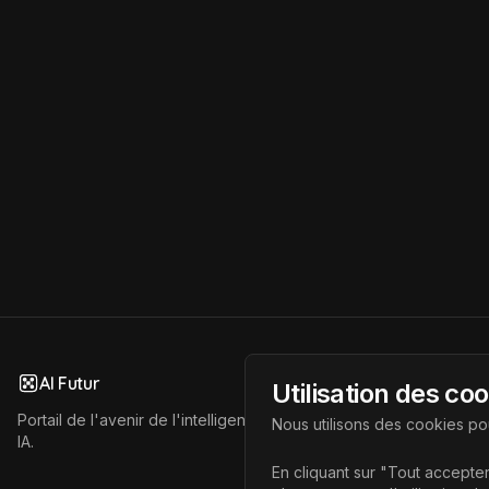
AI Futur
Utilisation des co
Portail de l'avenir de l'intelligence artificielle, vous aidant à déc
Nous utilisons des cookies pou
IA.
En cliquant sur "Tout accepter