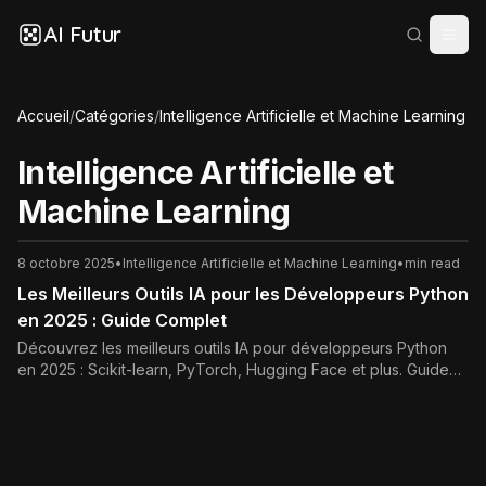
AI Futur
Accueil
/
Catégories
/
Intelligence Artificielle et Machine Learning
Intelligence Artificielle et
Machine Learning
8 octobre 2025
•
Intelligence Artificielle et Machine Learning
•
min read
Les Meilleurs Outils IA pour les Développeurs Python
en 2025 : Guide Complet
Découvrez les meilleurs outils IA pour développeurs Python
en 2025 : Scikit-learn, PyTorch, Hugging Face et plus. Guide
complet pour booster votre productivité en machine learning
et deep learning.