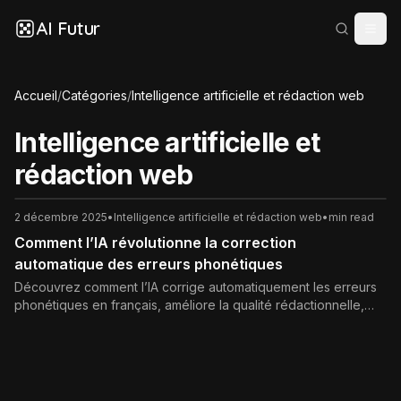
AI Futur
Accueil
/
Catégories
/
Intelligence artificielle et rédaction web
Intelligence artificielle et
rédaction web
2 décembre 2025
•
Intelligence artificielle et rédaction web
•
min read
Comment l’IA révolutionne la correction
automatique des erreurs phonétiques
Découvrez comment l’IA corrige automatiquement les erreurs
phonétiques en français, améliore la qualité rédactionnelle,
renforce la crédibilité d’un site et optimise le SEO de vos
contenus.