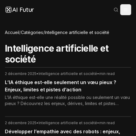
AI Futur
Accueil
/
Catégories
/
Intelligence artificielle et société
Intelligence artificielle et
société
2 décembre 2025
•
Intelligence artificielle et société
•
min read
L’IA éthique est-elle seulement un vœu pieux ?
Enjeux, limites et pistes d’action
L’IA éthique est-elle une réalité possible ou seulement un vœu
pieux ? Découvrez les enjeux, dérives, limites et pistes
concrètes pour une intelligence artificielle vraiment
responsable.
2 décembre 2025
•
Intelligence artificielle et société
•
min read
Développer l’empathie avec des robots : enjeux,