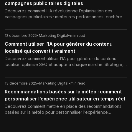
campagnes publicitaires digitales
Découvrez comment l’IA révolutionne l’optimisation des
campagnes publicitaires : meilleures performances, enchères
intelligentes, ciblage avancé, personnalisation et gains de
temps pour un ROI maximal.
12 décembre 2025
•
Marketing Digital
•
min read
Comment utiliser l’IA pour générer du contenu
localisé qui convertit vraiment
Découvrez comment utiliser l’IA pour générer du contenu
localisé, optimisé SEO et adapté à chaque marché. Stratégie,
bonnes pratiques, cas d’usage et conseils concrets.
13 décembre 2025
•
Marketing Digital
•
min read
Recommandations basées sur la météo : comment
personnaliser l’expérience utilisateur en temps réel
Découvrez comment mettre en place des recommandations
basées sur la météo pour personnaliser l’expérience
utilisateur, augmenter vos conversions et optimiser votre
stratégie marketing digitale.