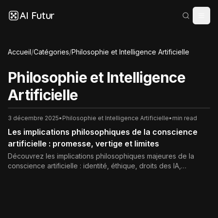
AI Futur
Accueil
/
Catégories
/
Philosophie et Intelligence Artificielle
Philosophie et Intelligence
Artificielle
3 décembre 2025
•
Philosophie et Intelligence Artificielle
•
min read
Les implications philosophiques de la conscience
artificielle : promesse, vertige et limites
Découvrez les implications philosophiques majeures de la
conscience artificielle : identité, éthique, droits des IA,
responsabilité des concepteurs et avenir de l’humanité à l’ère
des machines conscientes.