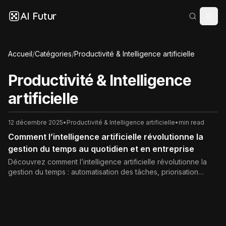
AI Futur
Accueil
/
Catégories
/
Productivité & Intelligence artificielle
Productivité & Intelligence
artificielle
12 décembre 2025
•
Productivité & Intelligence artificielle
•
min read
Comment l’intelligence artificielle révolutionne la
gestion du temps au quotidien et en entreprise
Découvrez comment l’intelligence artificielle révolutionne la
gestion du temps : automatisation des tâches, priorisation
intelligente, optimisation des agendas et analyse du temps
pour gagner en productivité tout en réduisant le stress.