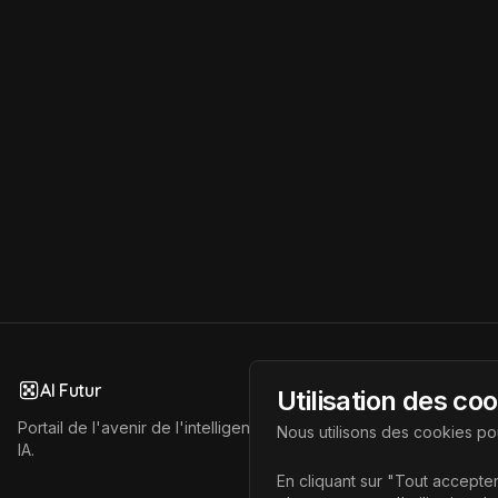
AI Futur
Utilisation des co
Portail de l'avenir de l'intelligence artificielle, vous aidant à déc
Nous utilisons des cookies pou
IA.
En cliquant sur "Tout accepter