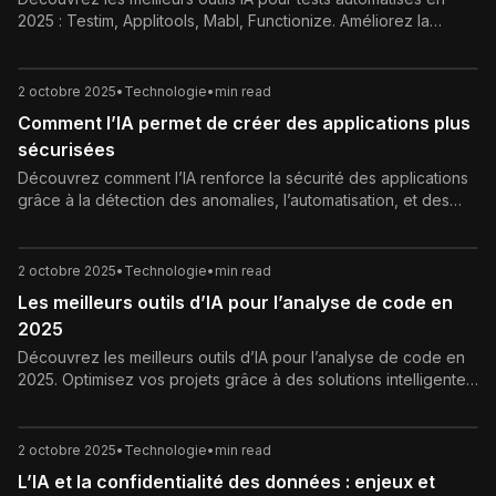
2025 : Testim, Applitools, Mabl, Functionize. Améliorez la
qualité logicielle grâce à l’intelligence artificielle.
2 octobre 2025
•
Technologie
•
min read
Comment l’IA permet de créer des applications plus
sécurisées
Découvrez comment l’IA renforce la sécurité des applications
grâce à la détection des anomalies, l’automatisation, et des
systèmes d’authentification avancés.
2 octobre 2025
•
Technologie
•
min read
Les meilleurs outils d’IA pour l’analyse de code en
2025
Découvrez les meilleurs outils d’IA pour l’analyse de code en
2025. Optimisez vos projets grâce à des solutions intelligentes
qui détectent les bugs, renforcent la sécurité et améliorent la
qualité du code.
2 octobre 2025
•
Technologie
•
min read
L’IA et la confidentialité des données : enjeux et