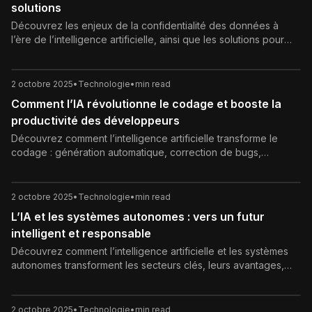
solutions
Découvrez les enjeux de la confidentialité des données à
l’ère de l’intelligence artificielle, ainsi que les solutions pour
protéger les utilisateurs tout en innovant.
2 octobre 2025
•
Technologie
•
min read
Comment l’IA révolutionne le codage et booste la
productivité des développeurs
Découvrez comment l’intelligence artificielle transforme le
codage : génération automatique, correction de bugs,
optimisation et collaboration homme-machine.
2 octobre 2025
•
Technologie
•
min read
L’IA et les systèmes autonomes : vers un futur
intelligent et responsable
Découvrez comment l’intelligence artificielle et les systèmes
autonomes transforment les secteurs clés, leurs avantages,
défis et enjeux éthiques pour l’avenir.
2 octobre 2025
•
Technologie
•
min read