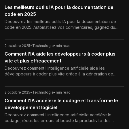
Les meilleurs outils IA pour la documentation de
code en 2025
Découvrez les meilleurs outils IA pour la documentation de
code en 2025. Automatisez vos commentaires, gagnez du
temps et améliorez la clarté de vos projets.
2 octobre 2025
•
Technologie
•
min read
Comment l’IA aide les développeurs à coder plus
vite et plus efficacement
Découvrez comment l’intelligence artificielle aide les
développeurs à coder plus vite grâce à la génération de
code, aux suggestions intelligentes et au débogage
automatisé.
2 octobre 2025
•
Technologie
•
min read
Comment l’IA accélère le codage et transforme le
développement logiciel
Découvrez comment l’intelligence artificielle accélère le
codage, réduit les erreurs et booste la productivité des
développeurs grâce à des outils intelligents.