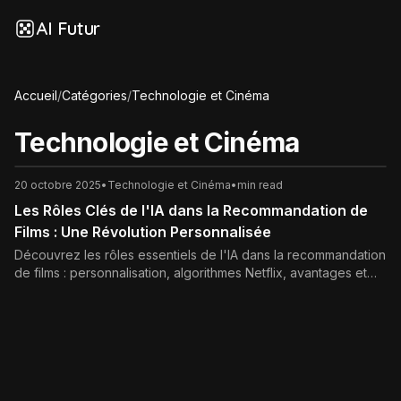
AI Futur
Accueil
/
Catégories
/
Technologie et Cinéma
Technologie et Cinéma
20 octobre 2025
•
Technologie et Cinéma
•
min read
Les Rôles Clés de l'IA dans la Recommandation de
Films : Une Révolution Personnalisée
Découvrez les rôles essentiels de l'IA dans la recommandation
de films : personnalisation, algorithmes Netflix, avantages et
défis. Révolutionnez votre expérience cinématographique
avec ces insights.