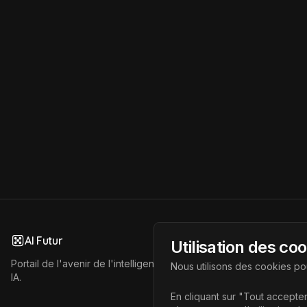
AI Futur
Utilisation des co
Portail de l'avenir de l'intelligence artificielle, vous aidant à déc
Nous utilisons des cookies pou
IA.
En cliquant sur "Tout accepter