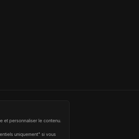
te et personnaliser le contenu.
sentiels uniquement" si vous