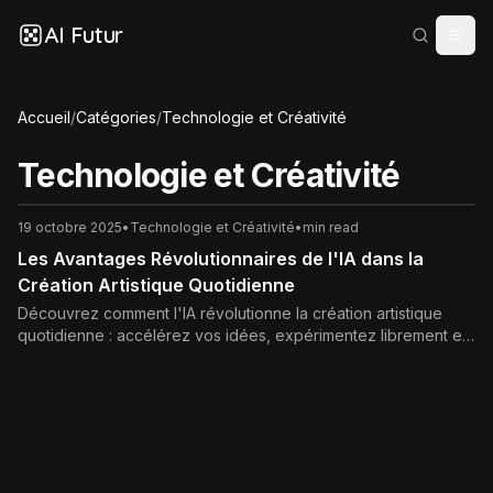
AI Futur
Accueil
/
Catégories
/
Technologie et Créativité
Technologie et Créativité
19 octobre 2025
•
Technologie et Créativité
•
min read
Les Avantages Révolutionnaires de l'IA dans la
Création Artistique Quotidienne
Découvrez comment l'IA révolutionne la création artistique
quotidienne : accélérez vos idées, expérimentez librement et
rendez l'art accessible à tous. Avantages pratiques et
inspirants pour artistes.