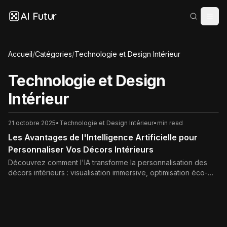
AI Futur
Accueil
/
Catégories
/
Technologie et Design Intérieur
Technologie et Design
Intérieur
21 octobre 2025
•
Technologie et Design Intérieur
•
min read
Les Avantages de l'Intelligence Artificielle pour
Personnaliser Vos Décors Intérieurs
Découvrez comment l'IA transforme la personnalisation des
décors intérieurs : visualisation immersive, optimisation éco-
responsable et designs sur mesure. Bénéfices et exemples
pratiques pour votre maison.