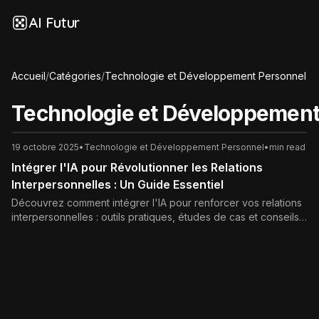
AI Futur
Accueil
/
Catégories
/
Technologie et Développement Personnel
Technologie et Développement
19 octobre 2025
•
Technologie et Développement Personnel
•
min read
Intégrer l'IA pour Révolutionner les Relations
Interpersonnelles : Un Guide Essentiel
Découvrez comment intégrer l'IA pour renforcer vos relations
interpersonnelles : outils pratiques, études de cas et conseils
éthiques pour une communication plus empathique et
authentique.