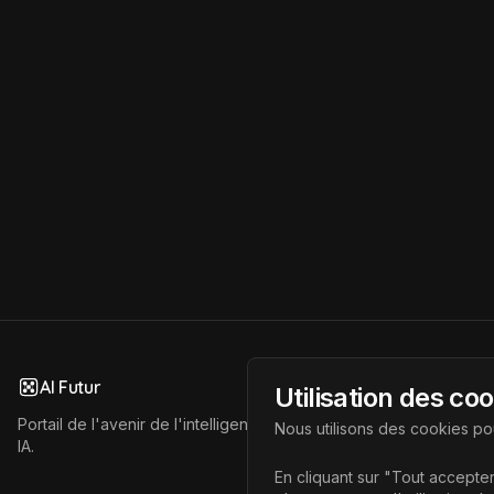
AI Futur
Utilisation des co
Portail de l'avenir de l'intelligence artificielle, vous aidant à déc
Nous utilisons des cookies pou
IA.
En cliquant sur "Tout accepter