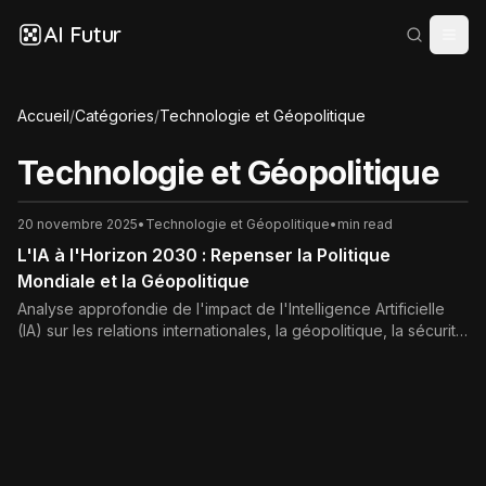
AI Futur
Accueil
/
Catégories
/
Technologie et Géopolitique
Technologie et Géopolitique
20 novembre 2025
•
Technologie et Géopolitique
•
min read
L'IA à l'Horizon 2030 : Repenser la Politique
Mondiale et la Géopolitique
Analyse approfondie de l'impact de l'Intelligence Artificielle
(IA) sur les relations internationales, la géopolitique, la sécurité
et la gouvernance d'ici 2030. Découvrez comment l'IA
redéfinit la puissance mondiale.