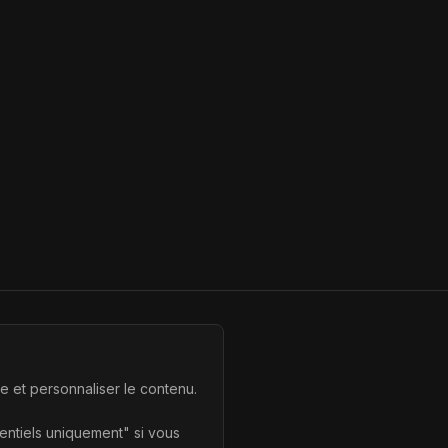
te et personnaliser le contenu.
sentiels uniquement" si vous