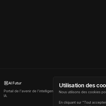
AI Futur
Utilisation des co
Portail de l'avenir de l'intelligence artificielle, vous aidant à déc
Nous utilisons des cookies pou
IA.
En cliquant sur "Tout accepter