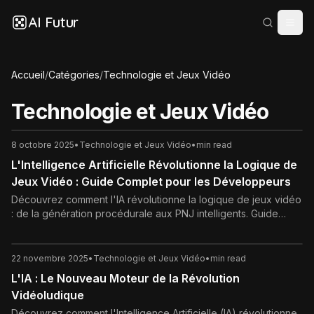
AI Futur
Accueil
/
Catégories
/
Technologie et Jeux Vidéo
Technologie et Jeux Vidéo
8 octobre 2025
•
Technologie et Jeux Vidéo
•
min read
L'Intelligence Artificielle Révolutionne la Logique de
Jeux Vidéo : Guide Complet pour les Développeurs
Découvrez comment l'IA révolutionne la logique de jeux vidéo
: de la génération procédurale aux PNJ intelligents. Guide
pratique pour développeurs avec outils et exemples concrets.
22 novembre 2025
•
Technologie et Jeux Vidéo
•
min read
L'IA : Le Nouveau Moteur de la Révolution
Vidéoludique
Découvrez comment l'Intelligence Artificielle (IA) révolutionne