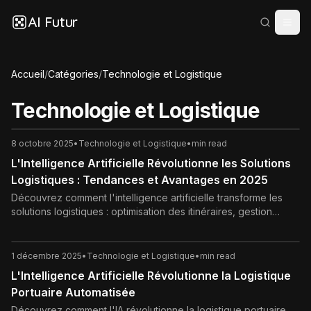
AI Futur
Accueil
/
Catégories
/
Technologie et Logistique
Technologie et Logistique
8 octobre 2025
•
Technologie et Logistique
•
min read
L'Intelligence Artificielle Révolutionne les Solutions
Logistiques : Tendances et Avantages en 2025
Découvrez comment l'intelligence artificielle transforme les
solutions logistiques : optimisation des itinéraires, gestion
d'inventaire et tendances 2025. Avantages, défis et cas
concrets en Europe.
1 décembre 2025
•
Technologie et Logistique
•
min read
L'Intelligence Artificielle Révolutionne la Logistique
Portuaire Automatisée
Découvrez comment l'IA révolutionne la logistique portuaire