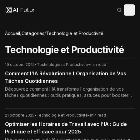
AI Futur
Accueil
/
Catégories
/
Technologie et Productivité
Technologie et Productivité
19 octobre 2025
•
Technologie et Productivité
•
min read
Comment l'IA Révolutionne l'Organisation de Vos
Tâches Quotidiennes
Découvrez comment l'IA transforme l'organisation de vos
tâches quotidiennes : outils pratiques, astuces pour booster
votre productivité et exemples concrets pour une routine
optimisée.
21 octobre 2025
•
Technologie et Productivité
•
min read
Optimiser les Horaires de Travail avec l'IA : Guide
Pratique et Efficace pour 2025
Découvrez comment l'IA optimise les horaires de travail pour