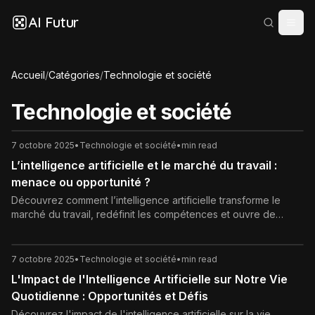
AI Futur
Accueil
/
Catégories
/
Technologie et société
Technologie et société
7 octobre 2025
•
Technologie et société
•
min read
L’intelligence artificielle et le marché du travail :
menace ou opportunité ?
Découvrez comment l’intelligence artificielle transforme le
marché du travail, redéfinit les compétences et ouvre de
nouvelles opportunités professionnelles.
7 octobre 2025
•
Technologie et société
•
min read
L'Impact de l'Intelligence Artificielle sur Notre Vie
Quotidienne : Opportunités et Défis
Découvrez l'impact de l'intelligence artificielle sur la vie