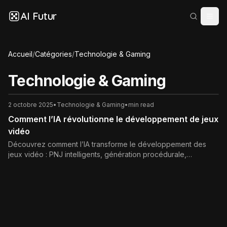
AI Futur
Accueil
/
Catégories
/
Technologie & Gaming
Technologie & Gaming
2 octobre 2025
•
Technologie & Gaming
•
min read
Comment l’IA révolutionne le développement de jeux
vidéo
Découvrez comment l’IA transforme le développement des
jeux vidéo : PNJ intelligents, génération procédurale,
personnalisation et automatisation pour une expérience
immersive.