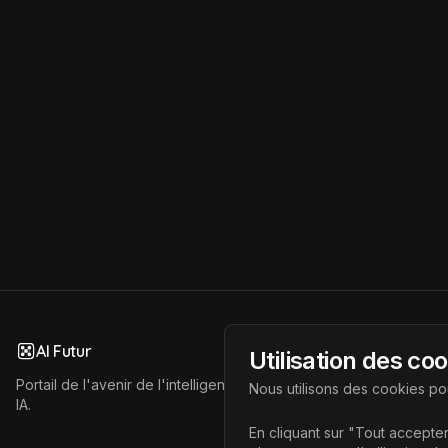
AI Futur
Utilisation des co
Portail de l'avenir de l'intelligence artificielle, vous aidant à déc
Nous utilisons des cookies pou
IA.
En cliquant sur "Tout accepter