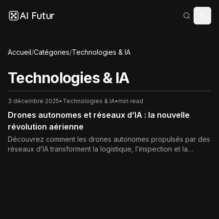
AI Futur
Accueil
/
Catégories
/
Technologies & IA
Technologies & IA
3 décembre 2025
•
Technologies & IA
•
min read
Drones autonomes et réseaux d’IA : la nouvelle
révolution aérienne
Découvrez comment les drones autonomes propulsés par des
réseaux d’IA transforment la logistique, l’inspection et la
sécurité, entre opportunités et enjeux éthiques.