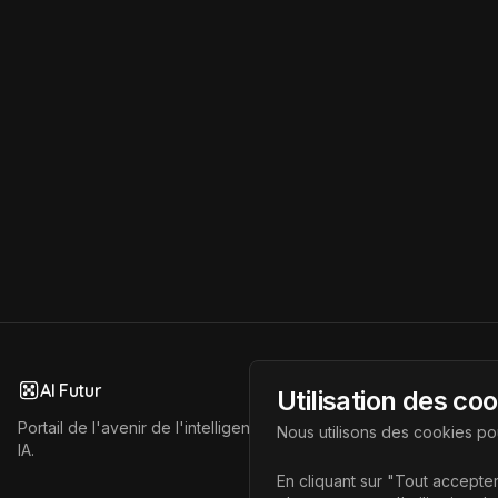
AI Futur
Utilisation des co
Portail de l'avenir de l'intelligence artificielle, vous aidant à déc
Nous utilisons des cookies pou
IA.
En cliquant sur "Tout accepter