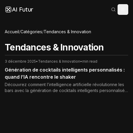
AI Futur
Accueil
/
Catégories
/
Tendances & Innovation
Tendances & Innovation
3 décembre 2025
•
Tendances & Innovation
•
min read
Génération de cocktails intelligents personnalisés :
quand l’IA rencontre le shaker
Découvrez comment l’intelligence artificielle révolutionne les
bars avec la génération de cocktails intelligents personnalisés
: technologies, avantages, enjeux éthiques et perspectives
pour les professionnels et les marques.