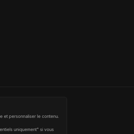
te et personnaliser le contenu.
sentiels uniquement" si vous