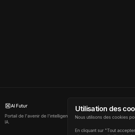
AI Futur
Utilisation des co
Portail de l'avenir de l'intelligence artificielle, vous aidant à déc
Nous utilisons des cookies pou
IA.
En cliquant sur "Tout accepter