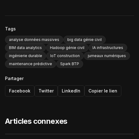
Tags
analyse données massives
big data génie civil
BIM data analytics
Hadoop génie civil
IA infrastructures
ingénierie durable
IoT construction
jumeaux numériques
maintenance prédictive
Spark BTP
Partager
Facebook
Twitter
LinkedIn
Copier le lien
Articles connexes