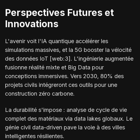
Perspectives Futures et
Innovations
L'avenir voit l'IA quantique accélérer les
simulations massives, et la 5G booster la vélocité
des données IoT [web:3]. L'ingénierie augmentée
fusionne réalité mixte et Big Data pour
conceptions immersives. Vers 2030, 80% des
projets civils intégreront ces outils pour une
construction zéro carbone.
La durabilité s'impose : analyse de cycle de vie
complet des matériaux via data lakes globaux. Le
génie civil data-driven pave la voie à des villes
intelligentes résilientes.