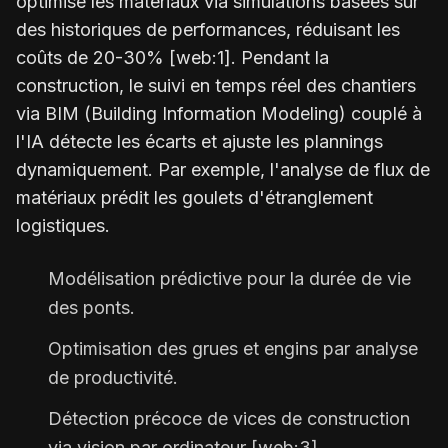
optimise les matériaux via simulations basées sur
des historiques de performances, réduisant les
coûts de 20-30% [web:1]. Pendant la
construction, le suivi en temps réel des chantiers
via BIM (Building Information Modeling) couplé à
l'IA détecte les écarts et ajuste les plannings
dynamiquement. Par exemple, l'analyse de flux de
matériaux prédit les goulets d'étranglement
logistiques.
Modélisation prédictive pour la durée de vie
des ponts.
Optimisation des grues et engins par analyse
de productivité.
Détection précoce de vices de construction
via vision par ordinateur [web:3].