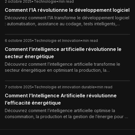
2 octobre 2025
•
Technologie
•
min read
Comment l’IA révolutionne le développement logiciel
Découvrez comment l’IA transforme le développement logiciel
: automatisation, assistance au codage, tests intelligents,
optimisation et maintenance prédictive.
6 octobre 2025
•
Technologie et Innovation
•
min read
Comment l’intelligence artificielle révolutionne le
secteur énergétique
Découvrez comment l’intelligence artificielle transforme le
secteur énergétique en optimisant la production, la
maintenance et la transition vers des énergies durables.
7 octobre 2025
•
Technologie et innovation durable
•
min read
Comment l’Intelligence Artificielle révolutionne
l’efficacité énergétique
Découvrez comment l’intelligence artificielle optimise la
consommation, la production et la gestion de l’énergie pour un
avenir plus durable.