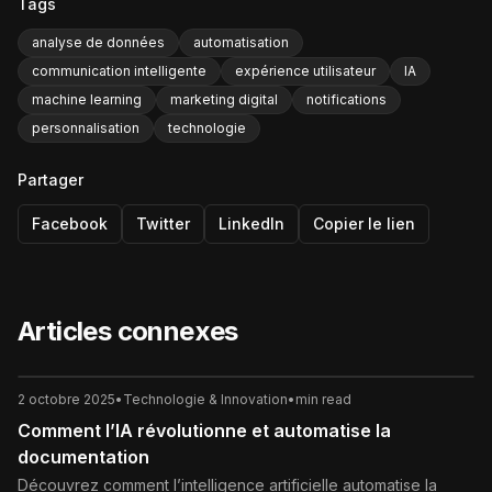
Tags
analyse de données
automatisation
communication intelligente
expérience utilisateur
IA
machine learning
marketing digital
notifications
personnalisation
technologie
Partager
Facebook
Twitter
LinkedIn
Copier le lien
Articles connexes
2 octobre 2025
•
Technologie & Innovation
•
min read
Comment l’IA révolutionne et automatise la
documentation
Découvrez comment l’intelligence artificielle automatise la