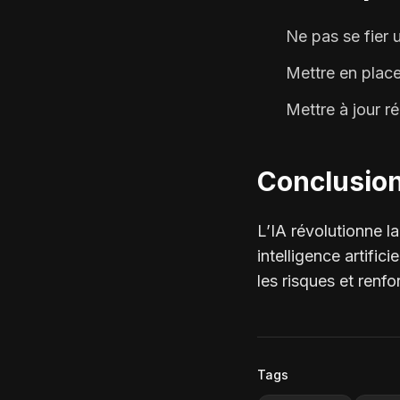
Ne pas se fier 
Mettre en place
Mettre à jour ré
Conclusio
L’IA révolutionne 
intelligence artific
les risques et renfo
Tags