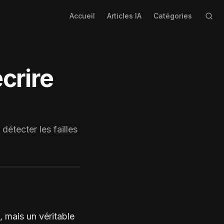
Accueil
Articles IA
Catégories
crire
étecter les failles
n, mais un véritable