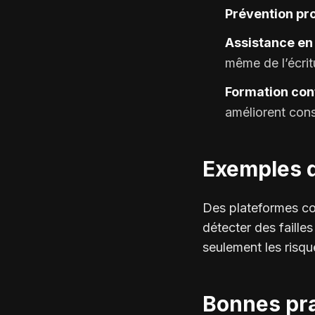
Prévention pro
Assistance en 
même de l’écrit
Formation cont
améliorent con
Exemples d’
Des plateformes co
détecter des failles
seulement les risque
Bonnes pra