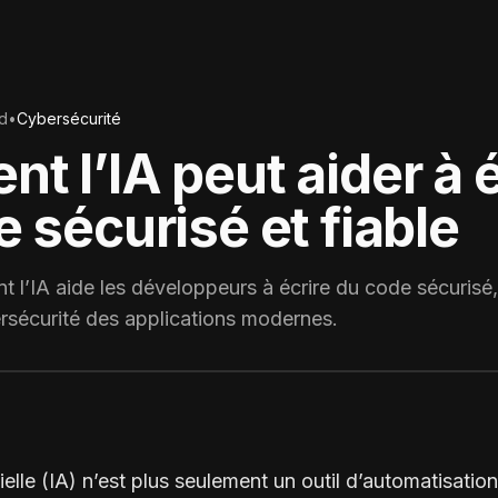
d
•
Cybersécurité
 l’IA peut aider à é
 sécurisé et fiable
’IA aide les développeurs à écrire du code sécurisé, d
ersécurité des applications modernes.
icielle (IA) n’est plus seulement un outil d’automatisatio