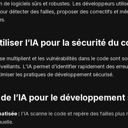
on de logiciels sûrs et robustes. Les développeurs utili
r détecter des failles, proposer des correctifs et mê
es.
iliser l’IA pour la sécurité du 
e multiplient et les vulnérabilités dans le code sont s
veillants. L’IA permet d’identifier rapidement des erre
timiser les pratiques de développement sécurisé.
de l’IA pour le développement
atisée :
l’IA scanne le code et repère des failles plus
uelle.