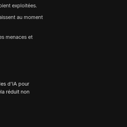
oient exploitées.
aissent au moment
les menaces et
es d’IA pour
la réduit non