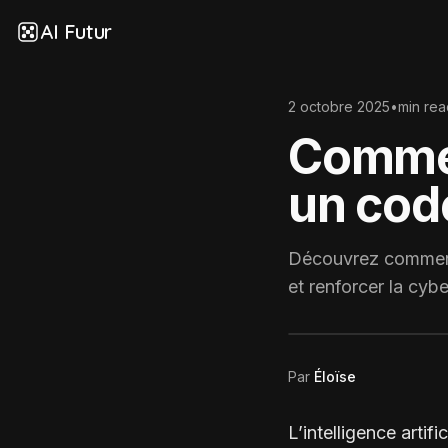
AI Futur
2 octobre 2025
•
min rea
Comment
un code
Découvrez comment l
et renforcer la cyb
Par
Éloïse
L’intelligence artif