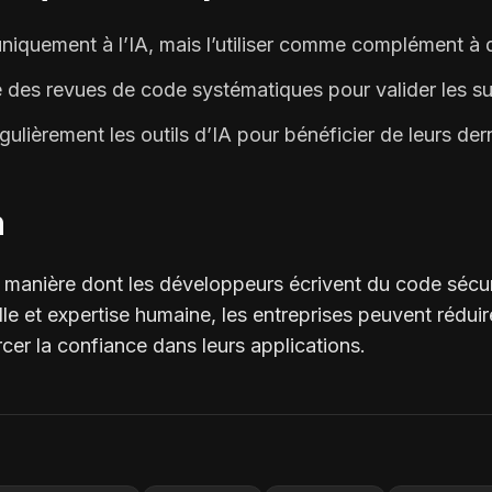
uniquement à l’IA, mais l’utiliser comme complément à 
 des revues de code systématiques pour valider les s
gulièrement les outils d’IA pour bénéficier de leurs der
n
la manière dont les développeurs écrivent du code sécu
ielle et expertise humaine, les entreprises peuvent rédu
rcer la confiance dans leurs applications.