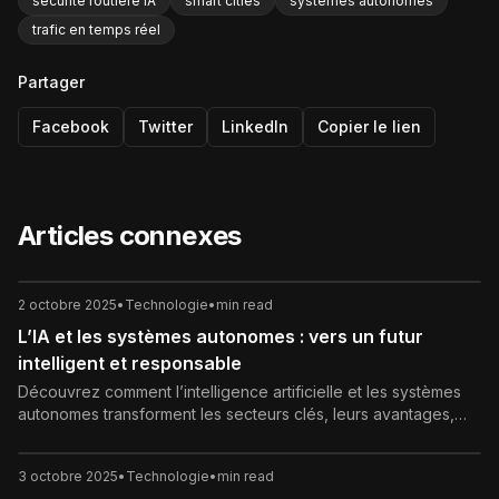
sécurité routière IA
smart cities
systèmes autonomes
trafic en temps réel
Partager
Facebook
Twitter
LinkedIn
Copier le lien
Articles connexes
2 octobre 2025
•
Technologie
•
min read
L’IA et les systèmes autonomes : vers un futur
intelligent et responsable
Découvrez comment l’intelligence artificielle et les systèmes
autonomes transforment les secteurs clés, leurs avantages,
défis et enjeux éthiques pour l’avenir.
3 octobre 2025
•
Technologie
•
min read