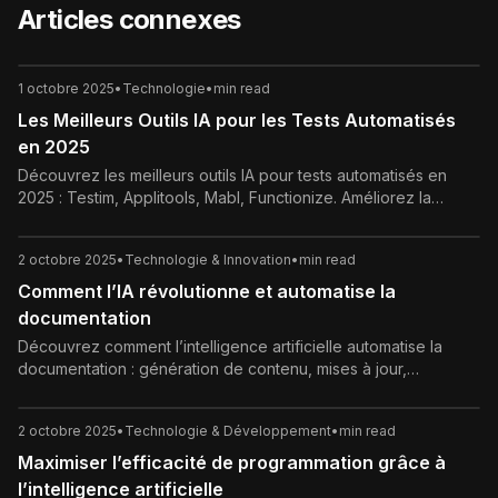
Articles connexes
1 octobre 2025
•
Technologie
•
min read
Les Meilleurs Outils IA pour les Tests Automatisés
en 2025
Découvrez les meilleurs outils IA pour tests automatisés en
2025 : Testim, Applitools, Mabl, Functionize. Améliorez la
qualité logicielle grâce à l’intelligence artificielle.
2 octobre 2025
•
Technologie & Innovation
•
min read
Comment l’IA révolutionne et automatise la
documentation
Découvrez comment l’intelligence artificielle automatise la
documentation : génération de contenu, mises à jour,
organisation et optimisation continue.
2 octobre 2025
•
Technologie & Développement
•
min read
Maximiser l’efficacité de programmation grâce à
l’intelligence artificielle