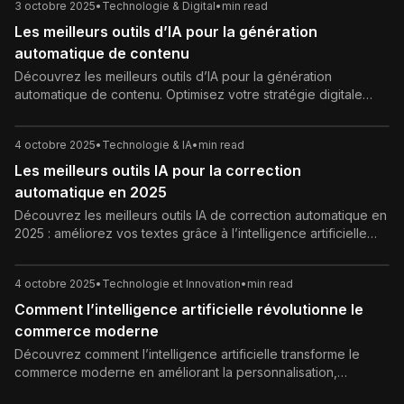
3 octobre 2025
•
Technologie & Digital
•
min read
Les meilleurs outils d’IA pour la génération
automatique de contenu
Découvrez les meilleurs outils d’IA pour la génération
automatique de contenu. Optimisez votre stratégie digitale
avec des solutions efficaces et SEO-friendly.
4 octobre 2025
•
Technologie & IA
•
min read
Les meilleurs outils IA pour la correction
automatique en 2025
Découvrez les meilleurs outils IA de correction automatique en
2025 : améliorez vos textes grâce à l’intelligence artificielle
pour une écriture sans fautes et plus professionnelle.
4 octobre 2025
•
Technologie et Innovation
•
min read
Comment l’intelligence artificielle révolutionne le
commerce moderne
Découvrez comment l’intelligence artificielle transforme le
commerce moderne en améliorant la personnalisation,
l’efficacité et la prise de décision stratégique.