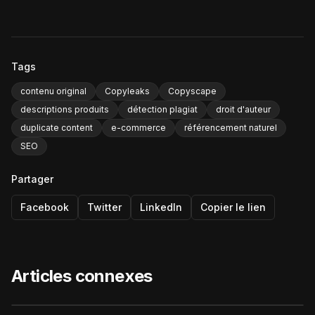
Tags
contenu original
Copyleaks
Copyscape
descriptions produits
détection plagiat
droit d'auteur
duplicate content
e-commerce
référencement naturel
SEO
Partager
Facebook
Twitter
LinkedIn
Copier le lien
Articles connexes