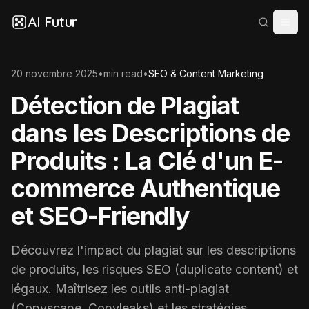
AI Futur
20 novembre 2025
•
min read
•
SEO & Content Marketing
Détection de Plagiat
dans les Descriptions de
Produits : La Clé d'un E-
commerce Authentique
et SEO-Friendly
Découvrez l'impact du plagiat sur les descriptions
de produits, les risques SEO (duplicate content) et
légaux. Maîtrisez les outils anti-plagiat
(Copyscape, Copyleaks) et les stratégies