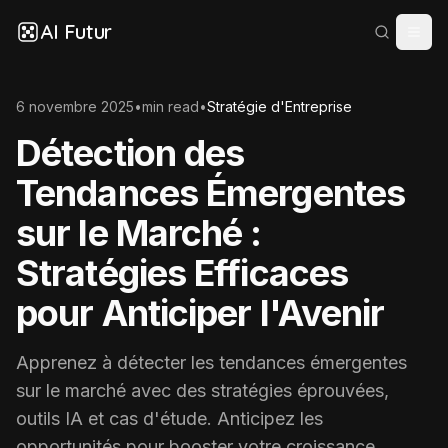
AI Futur
6 novembre 2025
•
min read
•
Stratégie d'Entreprise
Détection des
Tendances Émergentes
sur le Marché :
Stratégies Efficaces
pour Anticiper l'Avenir
Apprenez à détecter les tendances émergentes
sur le marché avec des stratégies éprouvées,
outils IA et cas d'étude. Anticipez les
opportunités pour booster votre croissance