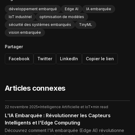
développement embarqué
Edge AI
IA embarquée
IoT industriel
optimisation de modèles
sécurité des systèmes embarqués
TinyML
vision embarquée
Partager
Facebook
Twitter
LinkedIn
Copier le lien
Articles connexes
22 novembre 2025
•
Intelligence Artificielle et IoT
•
min read
L'IA Embarquée : Révolutionner les Capteurs
Intelligents et l'Edge Computing
Découvrez comment l'IA embarquée (Edge AI) révolutionne