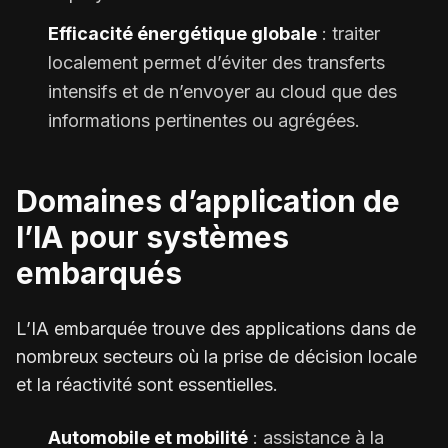
Efficacité énergétique globale
: traiter
localement permet d’éviter des transferts
intensifs et de n’envoyer au cloud que des
informations pertinentes ou agrégées.
Domaines d’application de
l’IA pour systèmes
embarqués
L’IA embarquée trouve des applications dans de
nombreux secteurs où la prise de décision locale
et la réactivité sont essentielles.
Automobile et mobilité
: assistance à la