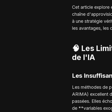
Cet article explore
chaîne d'approvisi
à une stratégie vér
les avantages, les d
🧠 Les Lim
de l'IA
Les Insuffisa
Les méthodes de pr
ARIMA) excellent d
passées. Elles éch
de **variables exo