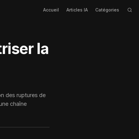
Accueil
Articles IA
Catégories
riser la
on des ruptures de
 une chaîne