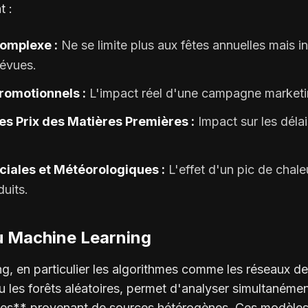
t :
Complexe :
Ne se limite plus aux fêtes annuelles mais i
évues.
omotionnels :
L'impact réel d'une campagne marketin
es Prix des Matières Premières :
Impact sur les délai
iales et Météorologiques :
L'effet d'un pic de chal
duits.
u Machine Learning
g, en particulier les algorithmes comme les réseaux d
 les forêts aléatoires, permet d'analyser simultanémen
es** provenant de sources hétérogènes. Ces modèles 