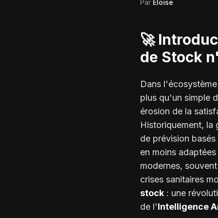
Par
Éloïse
🚀 Introduc
de Stock n'
Dans l'écosystème 
plus qu'un simple d
érosion de la satis
Historiquement, la
de prévision basés
en moins adaptées à
modernes, souvent 
crises sanitaires mo
stock
: une révolu
de l'
Intelligence Ar