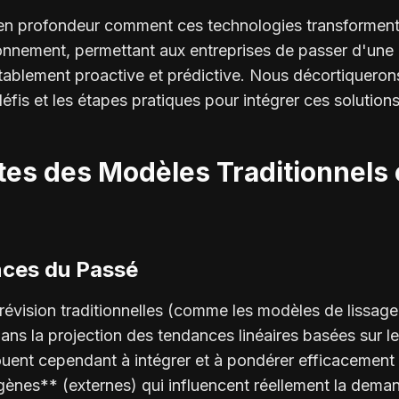
 en profondeur comment ces technologies transforment 
onnement, permettant aux entreprises de passer d'une
itablement proactive et prédictive. Nous décortiquero
éfis et les étapes pratiques pour intégrer ces solutions 
ites des Modèles Traditionnels 
nces du Passé
évision traditionnelles (comme les modèles de lissage
ans la projection des tendances linéaires basées sur 
ouent cependant à intégrer et à pondérer efficacemen
gènes** (externes) qui influencent réellement la dema