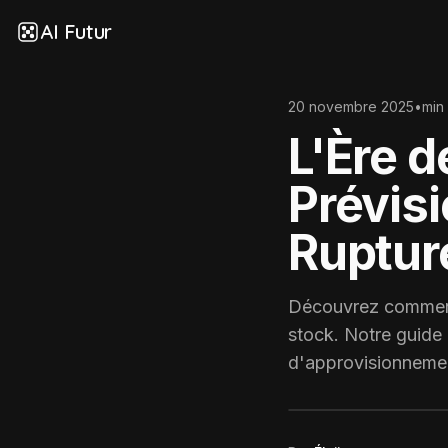
AI Futur
20 novembre 2025
•
min
L'Ère d
Prévisi
Ruptur
Découvrez comment 
stock. Notre guide 
d'approvisionnement 