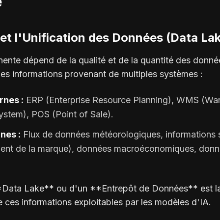
e
e et l'Unification des Données (Data La
nente dépend de la qualité et de la quantité des donné
 les informations provenant de multiples systèmes :
rnes :
ERP (Enterprise Resource Planning), WMS (Wa
tem), POS (Point of Sale).
nes :
Flux de données météorologiques, informations s
ment de la marque), données macroéconomiques, donn
*Data Lake** ou d'un **Entrepôt de Données** est l
e ces informations exploitables par les modèles d'IA.