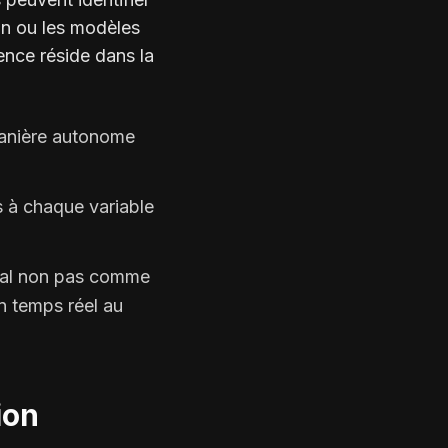
in ou les modèles
gence réside dans la
manière autonome
s à chaque variable
mal non pas comme
n temps réel au
ion