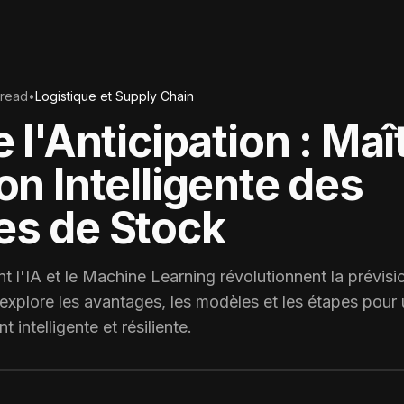
 read
•
Logistique et Supply Chain
e l'Anticipation : Maît
on Intelligente des
es de Stock
l'IA et le Machine Learning révolutionnent la prévisi
explore les avantages, les modèles et les étapes pour
intelligente et résiliente.