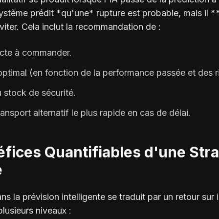
stème prédit *qu'une* rupture est probable, mais il **p
viter. Cela inclut la recommandation de :
acte à commander.
optimal (en fonction de la performance passée et des r
 stock de sécurité.
transport alternatif le plus rapide en cas de délai.
éfices Quantifiables d'une Stra
e
s la prévision intelligente se traduit par un retour sur
lusieurs niveaux :