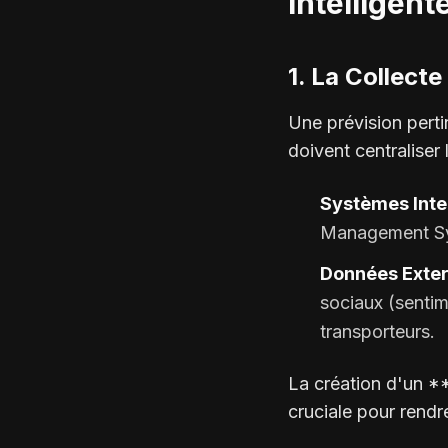
Intelligent
1. La Collect
Une prévision perti
doivent centraliser
Systèmes Inte
Management Sys
Données Exter
sociaux (senti
transporteurs.
La création d'un *
cruciale pour rendr