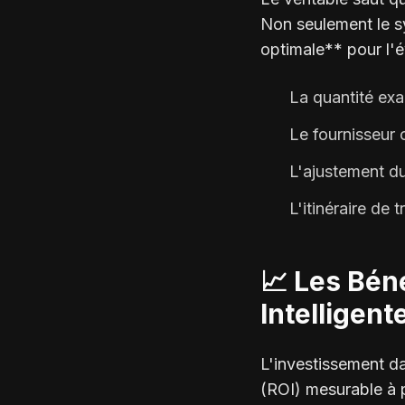
Non seulement le sy
optimale** pour l'é
La quantité ex
Le fournisseur 
L'ajustement du
L'itinéraire de 
📈 Les Bén
Intelligent
L'investissement dan
(ROI) mesurable à p