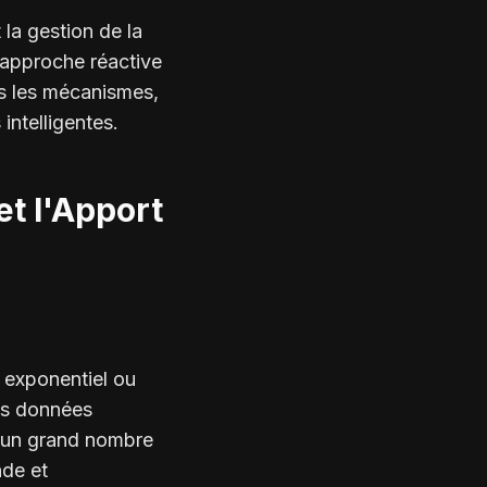
la gestion de la
 approche réactive
ns les mécanismes,
intelligentes.
et l'Apport
 exponentiel ou
les données
t un grand nombre
nde et