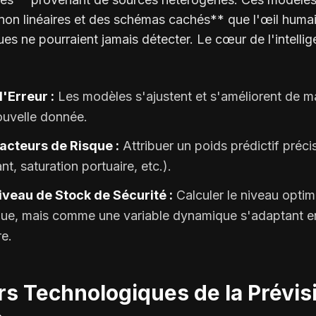
 non linéaires et des schémas cachés** que l'œil huma
ques ne pourraient jamais détecter. Le cœur de l'intelli
'Erreur :
Les modèles s'ajustent et s'améliorent de 
uvelle donnée.
acteurs de Risque :
Attribuer un poids prédictif préci
nt, saturation portuaire, etc.).
iveau de Stock de Sécurité :
Calculer le niveau opti
ique, mais comme une variable dynamique s'adaptant e
re.
iers Technologiques de la Prévis