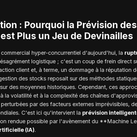
tion : Pourquoi la Prévision de
est Plus un Jeu de Devinailles
commercial hyper-concurrentiel d'aujourd'hui, la
rupt
ésagrément logistique ; c'est un coup de frein direct s
faction client et, à terme, un dommage à la réputation 
 gestion des stocks reposait sur des méthodes statiqu
 sur des moyennes historiques. Cependant, ces appro
 la volatilité et à la complexité des chaînes d'approv
perturbées par des facteurs externes imprévisibles, d
ndiales. C'est ici qu'intervient la
prévision intelligen
tion rendue possible par l'avènement du **Machine L
tificielle (IA)
.