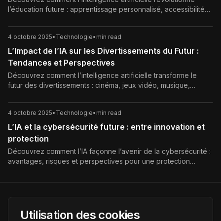
l’éducation future : apprentissage personnalisé, accessibilité
accrue, défis éthiques et rôle clé des enseignants.
4 octobre 2025
•
Technologie
•
min read
L’Impact de l’IA sur les Divertissements du Futur :
Tendances et Perspectives
Découvrez comment l’intelligence artificielle transforme le
futur des divertissements : cinéma, jeux vidéo, musique,
personnalisation et défis éthiques.
4 octobre 2025
•
Technologie
•
min read
L’IA et la cybersécurité future : entre innovation et
protection
Découvrez comment l’IA façonne l’avenir de la cybersécurité :
avantages, risques et perspectives pour une protection
numérique renforcée.
AI Futur
Utilisation des cookies